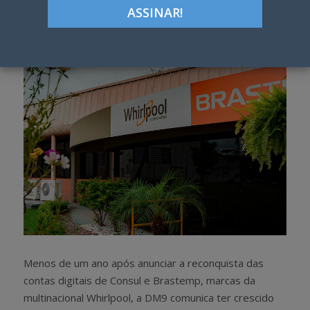
Google+
LinkedIn
Pinterest
S
T
h
w
a
e
r
e
e
t
Menos de um ano após anunciar a reconquista das
contas digitais de Consul e Brastemp, marcas da
multinacional Whirlpool, a DM9 comunica ter crescido