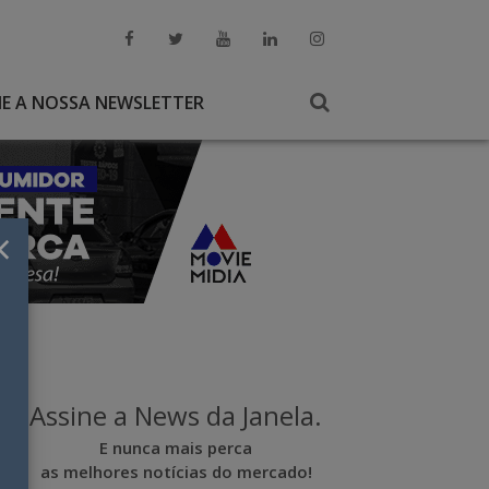
NE A NOSSA NEWSLETTER
×
Assine a News da Janela.
E nunca mais perca
as melhores notícias do mercado!