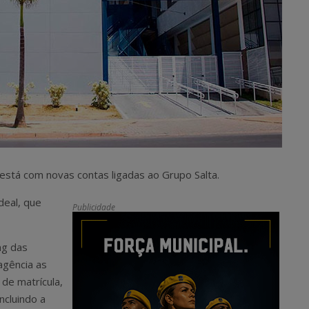
 está com novas contas ligadas ao Grupo Salta.
deal, que
Publicidade
ng das
agência as
de matrícula,
ncluindo a