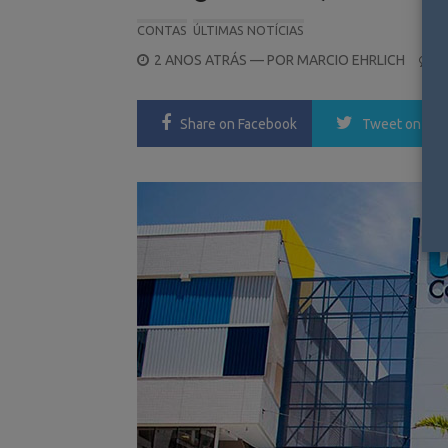
CONTAS
ÚLTIMAS NOTÍCIAS
POSTED
2 ANOS ATRÁS
— POR
MARCIO EHRLICH
0
ON
Share
on Facebook
Tweet
on Twi