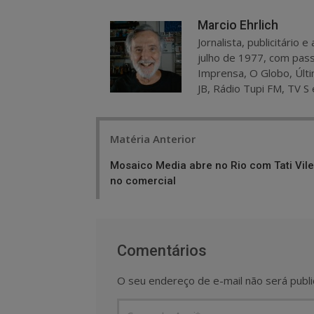
Marcio Ehrlich
Jornalista, publicitário
julho de 1977, com pass
Imprensa, O Globo, Últi
JB, Rádio Tupi FM, TV S 
Post
Matéria Anterior
navigation
Mosaico Media abre no Rio com Tati Vile
no comercial
Comentários
O seu endereço de e-mail não será publi