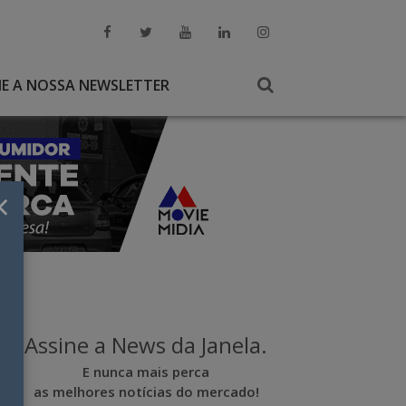
NE A NOSSA NEWSLETTER
×
Assine a News da Janela.
E nunca mais perca
as melhores notícias do mercado!