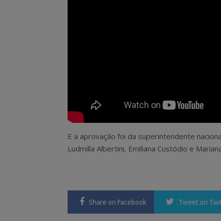
E a aprovação foi da superintendente naciona
Ludmilla Albertini, Emiliana Custódio e Marian
Share
on Facebook
Tweet
on Twi