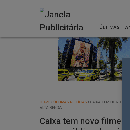
Skip
to
content
ÚLTIMAS
A
›
›
HOME
ÚLTIMAS NOTÍCIAS
CAIXA TEM NOVO FILM
ALTA RENDA
Caixa tem novo filme 