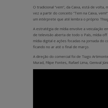
O tradicional “vem”, da Caixa, está de volta,
vez a partir do conceito “Tem na Caixa, vem!
um intérprete que até lembra o próprio Thia
A estratégia de mídia envolve a veiculação 
de televisão aberta de todo o País, mídia off
mídia digital e ações focadas na jornada do 
ficando no ar até o final de março.
A direção do comercial foi de Tiago Artimonte
Murad, Filipe Fontes, Rafael Lima, Genival Jú