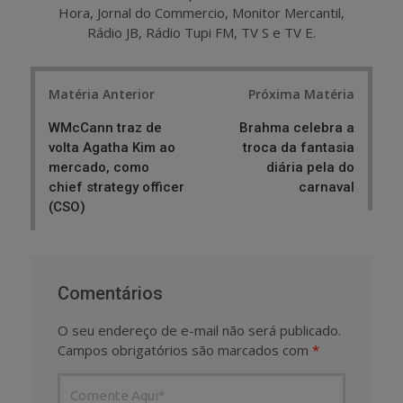
Hora, Jornal do Commercio, Monitor Mercantil,
Rádio JB, Rádio Tupi FM, TV S e TV E.
Post
Matéria Anterior
Próxima Matéria
navigation
WMcCann traz de
Brahma celebra a
volta Agatha Kim ao
troca da fantasia
mercado, como
diária pela do
chief strategy officer
carnaval
(CSO)
Comentários
O seu endereço de e-mail não será publicado.
Campos obrigatórios são marcados com
*