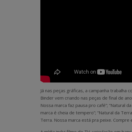
Já nas peças gráficas, a campanha trabalha
Binder vem criando nas peças de final de an
Nossa marca faz pausa pro café”; “Natural da
marca é cheia de tempero”; “Natural da Terra
Terra. Nossa marca está pra peixe. Compre e
A mídia inclui filme de TV, veiculação em banc