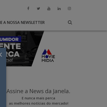
NE A NOSSA NEWSLETTER
×
Assine a News da Janela.
E nunca mais perca
as melhores notícias do mercado!