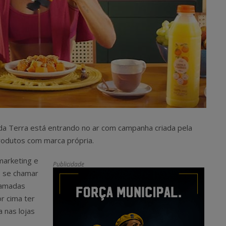
da Terra está entrando no ar com campanha criada pela
rodutos com marca própria.
marketing e
Publicidade
e se chamar
chamadas
or cima ter
 nas lojas