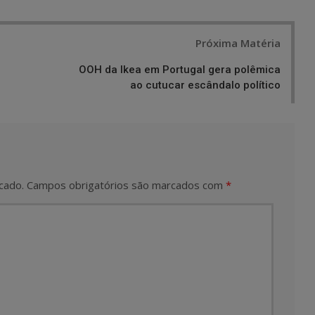
Próxima Matéria
OOH da Ikea em Portugal gera polêmica
ao cutucar escândalo político
cado.
Campos obrigatórios são marcados com
*