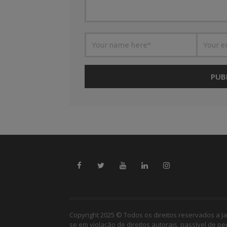
Copyright 2025 © Todos os direitos reservados a Ja
se em violação de direitos autorais, passível de p