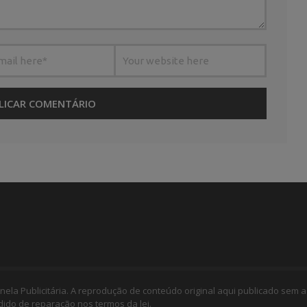
nela Publicitária. A reprodução de conteúdo original aqui publicado sem a
edido de reparação nos termos da lei.