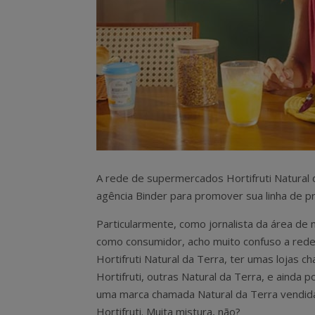
A rede de supermercados Hortifruti Natural 
agência Binder para promover sua linha de p
Particularmente, como jornalista da área de 
como consumidor, acho muito confuso a red
Hortifruti Natural da Terra, ter umas lojas 
Hortifruti, outras Natural da Terra, e ainda p
uma marca chamada Natural da Terra vendida
Hortifruti. Muita mistura, não?