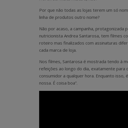
Por que não todas as lojas terem um só nom
linha de produtos outro nome?
Não por acaso, a campanha, protagonizada p
nutricionista Andrea Santarosa, tem filmes
roteiro mas finalizados com assinaturas dife
cada marca de loja.
Nos filmes, Santarosa é mostrada tendo à m
refeições ao longo do dia, exatamente para 
consumidor a qualquer hora. Enquanto isso, é
nossa. É coisa boa”.