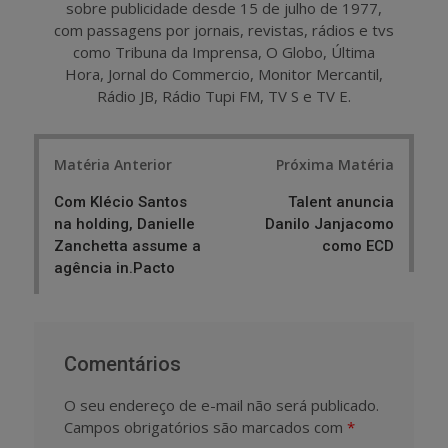
sobre publicidade desde 15 de julho de 1977,
com passagens por jornais, revistas, rádios e tvs
como Tribuna da Imprensa, O Globo, Última
Hora, Jornal do Commercio, Monitor Mercantil,
Rádio JB, Rádio Tupi FM, TV S e TV E.
Post
Matéria Anterior
Próxima Matéria
navigation
Com Klécio Santos
Talent anuncia
na holding, Danielle
Danilo Janjacomo
Zanchetta assume a
como ECD
agência in.Pacto
Comentários
O seu endereço de e-mail não será publicado.
Campos obrigatórios são marcados com
*