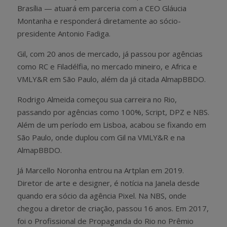
Brasília — atuará em parceria com a CEO Gláucia
Montanha e responderá diretamente ao sócio-
presidente Antonio Fadiga.
Gil, com 20 anos de mercado, já passou por agências
como RC e Filadélfia, no mercado mineiro, e Africa e
VMLY&R em São Paulo, além da já citada AlmapBBDO.
Rodrigo Almeida começou sua carreira no Rio,
passando por agências como 100%, Script, DPZ e NBS.
Além de um período em Lisboa, acabou se fixando em
São Paulo, onde duplou com Gil na VMLY&R e na
AlmapBBDO.
Já Marcello Noronha entrou na Artplan em 2019.
Diretor de arte e designer, é notícia na Janela desde
quando era sócio da agência Pixel. Na NBS, onde
chegou a diretor de criação, passou 16 anos. Em 2017,
foi o Profissional de Propaganda do Rio no Prêmio