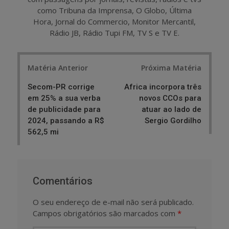
como Tribuna da Imprensa, O Globo, Última
Hora, Jornal do Commercio, Monitor Mercantil,
Rádio JB, Rádio Tupi FM, TV S e TV E.
Post
Matéria Anterior
Próxima Matéria
navigation
Secom-PR corrige
Africa incorpora três
em 25% a sua verba
novos CCOs para
de publicidade para
atuar ao lado de
2024, passando a R$
Sergio Gordilho
562,5 mi
Comentários
O seu endereço de e-mail não será publicado.
Campos obrigatórios são marcados com
*