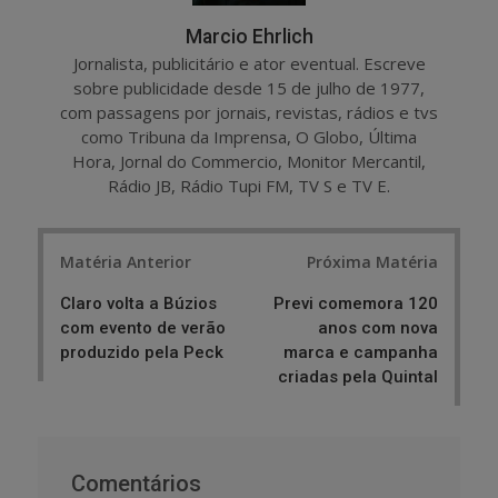
Marcio Ehrlich
Jornalista, publicitário e ator eventual. Escreve
sobre publicidade desde 15 de julho de 1977,
com passagens por jornais, revistas, rádios e tvs
como Tribuna da Imprensa, O Globo, Última
Hora, Jornal do Commercio, Monitor Mercantil,
Rádio JB, Rádio Tupi FM, TV S e TV E.
Post
Matéria Anterior
Próxima Matéria
navigation
Claro volta a Búzios
Previ comemora 120
com evento de verão
anos com nova
produzido pela Peck
marca e campanha
criadas pela Quintal
Comentários