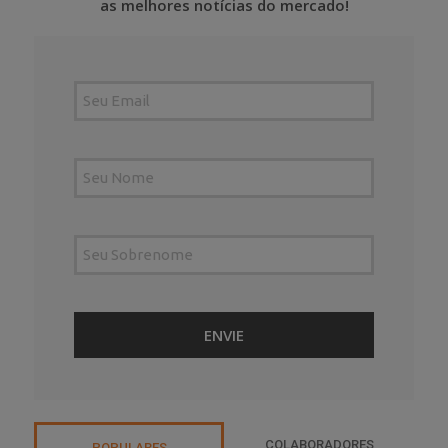
as melhores notícias do mercado!
COLABORADORES
POPULARES