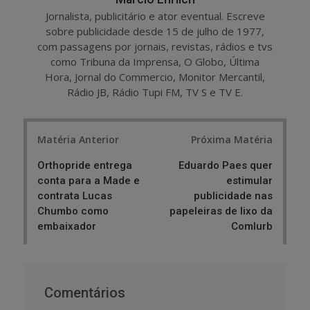
Jornalista, publicitário e ator eventual. Escreve
sobre publicidade desde 15 de julho de 1977,
com passagens por jornais, revistas, rádios e tvs
como Tribuna da Imprensa, O Globo, Última
Hora, Jornal do Commercio, Monitor Mercantil,
Rádio JB, Rádio Tupi FM, TV S e TV E.
Post
Matéria Anterior
Próxima Matéria
navigation
Orthopride entrega
Eduardo Paes quer
conta para a Made e
estimular
contrata Lucas
publicidade nas
Chumbo como
papeleiras de lixo da
embaixador
Comlurb
Comentários