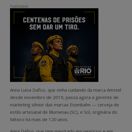
Publicidade
Anna Luisa Dafico, que vinha cuidando da marca Amstel
desde novembro de 2019, passa agora a gerente de
marketing sênior das marcas Eisenbahn — cerveja de
estilo artesanal de Blumenau (SC), e Sol, originária do
México há mais de 120 anos.
Anna Dafico, que tem mestrado em negócios e em