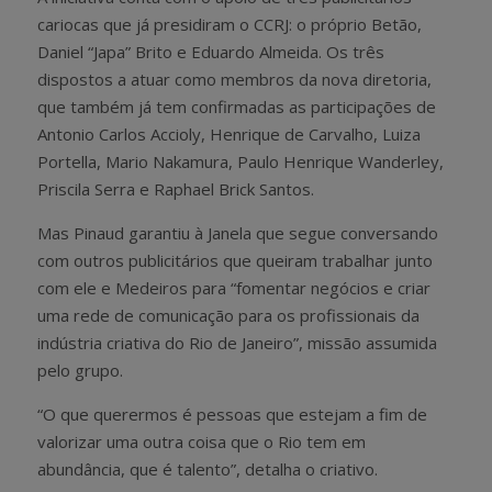
cariocas que já presidiram o CCRJ: o próprio Betão,
Daniel “Japa” Brito e Eduardo Almeida. Os três
dispostos a atuar como membros da nova diretoria,
que também já tem confirmadas as participações de
Antonio Carlos Accioly, Henrique de Carvalho, Luiza
Portella, Mario Nakamura, Paulo Henrique Wanderley,
Priscila Serra e Raphael Brick Santos.
Mas Pinaud garantiu à Janela que segue conversando
com outros publicitários que queiram trabalhar junto
com ele e Medeiros para “fomentar negócios e criar
uma rede de comunicação para os profissionais da
indústria criativa do Rio de Janeiro”, missão assumida
pelo grupo.
“O que querermos é pessoas que estejam a fim de
valorizar uma outra coisa que o Rio tem em
abundância, que é talento”, detalha o criativo.