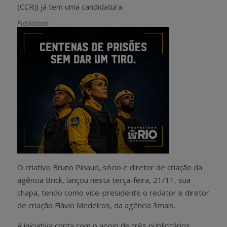
(CCRJ) já tem uma candidatura.
Publicidade
O criativo Bruno Pinaud, sócio e diretor de criação da
agência Brick, lançou nesta terça-feira, 21/11, sua
chapa, tendo como vice-presidente o redator e diretor
de criação Flávio Medeiros, da agência 3mais.
A iniciativa conta com o apoio de três publicitários