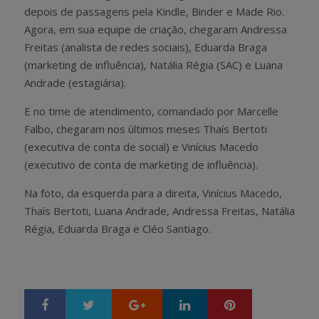
depois de passagens pela Kindle, Binder e Made Rio.
Agora, em sua equipe de criação, chegaram Andressa
Freitas (analista de redes sociais), Eduarda Braga
(marketing de influência), Natália Régia (SAC) e Luana
Andrade (estagiária).
E no time de atendimento, comandado por Marcelle
Falbo, chegaram nos últimos meses Thaís Bertoti
(executiva de conta de social) e Vinícius Macedo
(executivo de conta de marketing de influência).
Na foto, da esquerda para a direita, Vinícius Macedo,
Thaís Bertoti, Luana Andrade, Andressa Freitas, Natália
Régia, Eduarda Braga e Cléo Santiago.
Google+
LinkedIn
Pinterest
S
T
h
w