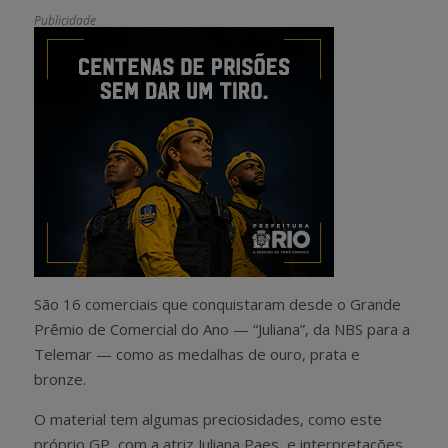
Publicidade
São 16 comerciais que conquistaram desde o Grande
Prêmio de Comercial do Ano — “Juliana”, da NBS para a
Telemar — como as medalhas de ouro, prata e
bronze.
O material tem algumas preciosidades, como este
próprio GP, com a atriz Juliana Paes, e interpretações