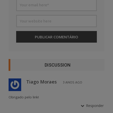
DISCUSSION
Tiago Moraes
3 ANOS AGO
Obrigado pelo link!
Responder