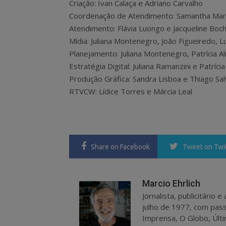
Criação: Ivan Calaça e Adriano Carvalho
Coordenação de Atendimento: Samantha Marc
Atendimento: Flávia Luongo e Jacqueline Boch
Mídia: Juliana Montenegro, João Figueiredo, 
Planejamento: Juliana Montenegro, Patrícia A
Estratégia Digital: Juliana Ramanzini e Patríci
Produção Gráfica: Sandra Lisboa e Thiago Sal
RTVCW: Lídice Torres e Márcia Leal
Share
on Facebook
Tweet
on Twi
Marcio Ehrlich
Jornalista, publicitário
julho de 1977, com pass
Imprensa, O Globo, Últi