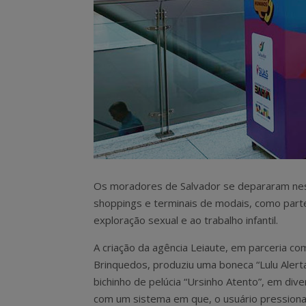
Os moradores de Salvador se depararam nes
shoppings e terminais de modais, como par
exploração sexual e ao trabalho infantil.
A criação da agência Leiaute, em parceria c
Brinquedos, produziu uma boneca “Lulu Alert
bichinho de pelúcia “Ursinho Atento”, em dive
com um sistema em que, o usuário pression