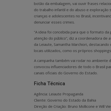
botão da embalagem, vai ouvir frases relac
do trabalho infantil e do abuso e exploração 
crianças e adolescentes no Brasil, incentivan
denunciar esses crimes.
“A ideia foi concebida para que o formato da 
atenção do público”, diz a coordenadora de 
da Leiaute, Samantha Marchiori, destacando
locais utilizados, como os próprios shoppings
A campanha também vai rodar no ambiente dig
convocou influenciadores de todo o Brasil pa
canais oficiais do Governo do Estado.
Ficha Técnica
Agência: Leiaute Propaganda
Cliente: Governo do Estado da Bahia
Direção de Criação: Bruno Mollicone e Will Vie