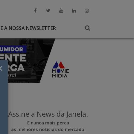
NE A NOSSA NEWSLETTER
×
Assine a News da Janela.
E nunca mais perca
as melhores notícias do mercado!