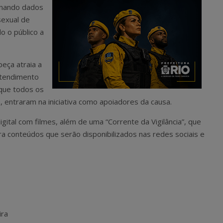
ionando dados
sexual de
do o público a
peça atraia a
atendimento
 que todos os
, entraram na iniciativa como apoiadores da causa.
ital com filmes, além de uma “Corrente da Vigilância”, que
ra conteúdos que serão disponibilizados nas redes sociais e
ira