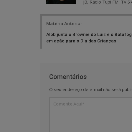
JB, Rádio Tupi FM, TV S 
Post
Matéria Anterior
navigation
Alob junta o Brownie do Luiz e o Botafo
em ação para o Dia das Crianças
Comentários
O seu endereço de e-mail não será publi