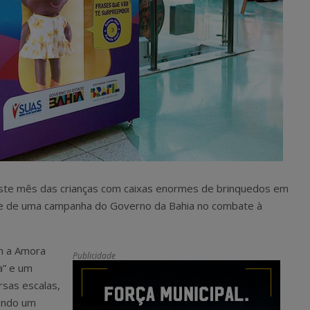
te mês das crianças com caixas enormes de brinquedos em
te de uma campanha do Governo da Bahia no combate à
om a Amora
Publicidade
a” e um
rsas escalas,
ando um