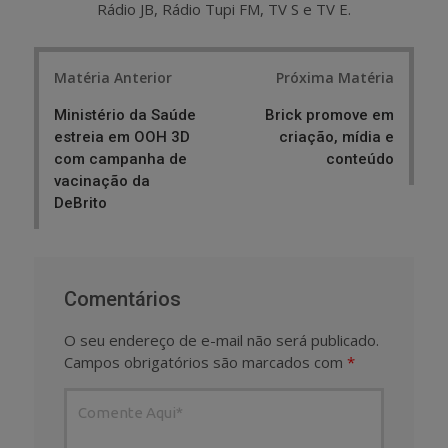
Rádio JB, Rádio Tupi FM, TV S e TV E.
Post
Matéria Anterior
Próxima Matéria
navigation
Ministério da Saúde
Brick promove em
estreia em OOH 3D
criação, mídia e
com campanha de
conteúdo
vacinação da
DeBrito
Comentários
O seu endereço de e-mail não será publicado.
Campos obrigatórios são marcados com
*