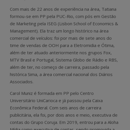
Com mais de 22 anos de experiência na área, Tatiana
formou-se em PP pela PUC-Rio, com pós em Gestão
de Marketing pela ISEG (Lisbon School of Economics &
Management). Ela traz um longo histórico na área
comercial de veículos: foi por mais de sete anos do
time de vendas de OOH para a Eletromidia e Ótima,
além de ter atuado anteriormente nos grupos Fox,
MTV Brasil e Portugal, Sistema Globo de Rádio e RBS,
além de ter, no começo de carreira, passado pela
histórica Sima, a área comercial nacional dos Diários
Associados.
Carol Muniz é formada em PP pelo Centro
Universitário UniCarioca e já passou pela Caixa
Econômica Federal. Com seis anos de carreira
publicitária, ela foi, por dois anos e meio, executiva de
contas do Grupo Coruja. Em 2019, entrou para a Aloha
Mídia como executiva de contas, sendo promovida a