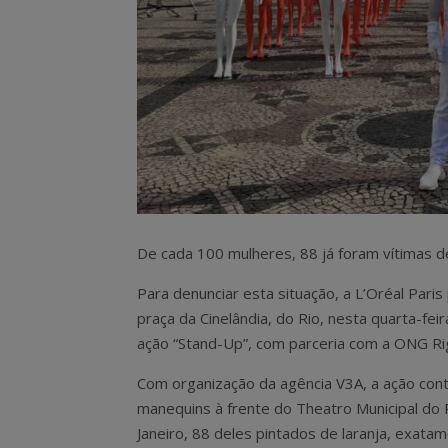
De cada 100 mulheres, 88 já foram vítimas de
Para denunciar esta situação, a L’Oréal Pari
praça da Cinelândia, do Rio, nesta quarta-feir
ação “Stand-Up”, com parceria com a ONG Ri
Com organização da agência V3A, a ação co
manequins à frente do Theatro Municipal do 
Janeiro, 88 deles pintados de laranja, exata