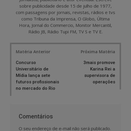
sobre publicidade desde 15 de julho de 1977,
com passagens por jornais, revistas, rádios e tvs
como Tribuna da Imprensa, O Globo, Última
Hora, Jornal do Commercio, Monitor Mercantil,
Rádio JB, Rádio Tupi FM, TV S e TV E.
Post
Matéria Anterior
Próxima Matéria
navigation
Concurso
3mais promove
Universitário de
Karina Rei a
Mídia lança sete
supervisora de
futuros profissionais
operações
no mercado do Rio
Comentários
O seu endereço de e-mail não será publicado.