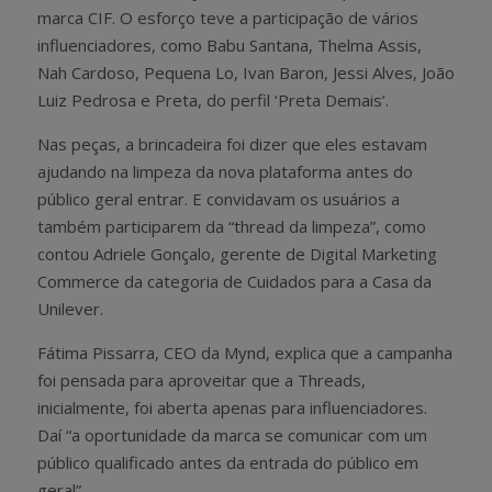
marca CIF. O esforço teve a participação de vários
influenciadores, como Babu Santana, Thelma Assis,
Nah Cardoso, Pequena Lo, Ivan Baron, Jessi Alves, João
Luiz Pedrosa e Preta, do perfil ‘Preta Demais’.
Nas peças, a brincadeira foi dizer que eles estavam
ajudando na limpeza da nova plataforma antes do
público geral entrar. E convidavam os usuários a
também participarem da “thread da limpeza”, como
contou Adriele Gonçalo, gerente de Digital Marketing
Commerce da categoria de Cuidados para a Casa da
Unilever.
Fátima Pissarra, CEO da Mynd, explica que a campanha
foi pensada para aproveitar que a Threads,
inicialmente, foi aberta apenas para influenciadores.
Daí “a oportunidade da marca se comunicar com um
público qualificado antes da entrada do público em
geral”.