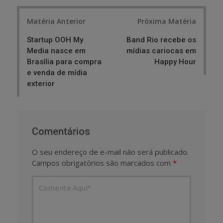
Post
Matéria Anterior
Próxima Matéria
navigation
Startup OOH My
Band Rio recebe os
Media nasce em
mídias cariocas em
Brasília para compra
Happy Hour
e venda de mídia
exterior
Comentários
O seu endereço de e-mail não será publicado.
Campos obrigatórios são marcados com
*