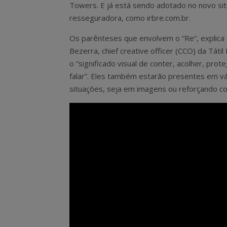
Towers. E já está sendo adotado no novo si
resseguradora, como irbre.com.br.
Os parênteses que envolvem o “Re”, explica
Bezerra, chief creative officer (CCO) da Tátil
o “significado visual de conter, acolher, prote
falar”. Eles também estarão presentes em vá
situações, seja em imagens ou reforçando co