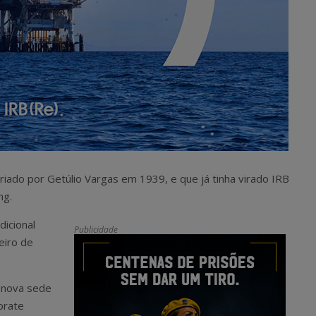
criado por Getúlio Vargas em 1939, e que já tinha virado IRB
ng.
dicional
Publicidade
eiro de
a nova sede
orate