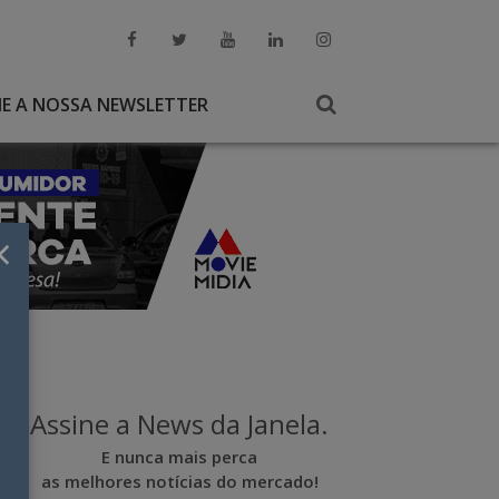
NE A NOSSA NEWSLETTER
×
Assine a News da Janela.
E nunca mais perca
as melhores notícias do mercado!