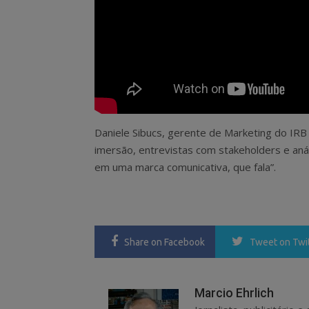
Daniele Sibucs, gerente de Marketing do IRB 
imersão, entrevistas com stakeholders e an
em uma marca comunicativa, que fala”.
Share
on Facebook
Tweet
on Twi
Marcio Ehrlich