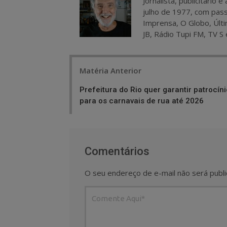
Jornalista, publicitário
julho de 1977, com pass
Imprensa, O Globo, Últi
JB, Rádio Tupi FM, TV S 
Post
Matéria Anterior
navigation
Prefeitura do Rio quer garantir patrocín
para os carnavais de rua até 2026
Comentários
O seu endereço de e-mail não será publi