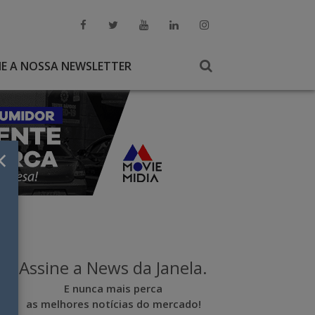
NE A NOSSA NEWSLETTER
×
Assine a News da Janela.
E nunca mais perca
as melhores notícias do mercado!