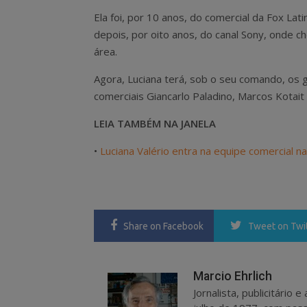
Ela foi, por 10 anos, do comercial da Fox Lati
depois, por oito anos, do canal Sony, onde c
área.
Agora, Luciana terá, sob o seu comando, os 
comerciais Giancarlo Paladino, Marcos Kotait 
LEIA TAMBÉM NA JANELA
•
Luciana Valério entra na equipe comercial n
Share
on Facebook
Tweet
on Twi
Marcio Ehrlich
Jornalista, publicitário