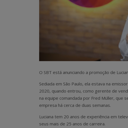
O SBT está anunciando a promoção de Luciana
Sediada em São Paulo, ela estava na emisso
2020, quando entrou, como gerente de venda
na equipe comandada por Fred Müller, que s
empresa há cerca de duas semanas.
Luciana tem 20 anos de experiência em telev
seus mais de 25 anos de carreira.