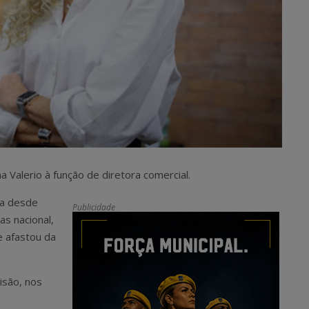
 Valerio à função de diretora comercial.
ra desde
Publicidade
s nacional,
e afastou da
isão, nos