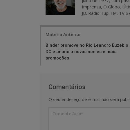
julho de 1977, com pass
Imprensa, O Globo, Últi
JB, Rádio Tupi FM, TV S 
Post
Matéria Anterior
navigation
Binder promove no Rio Leandro Euzebio 
DC e anuncia novos nomes e mais
promoções
Comentários
O seu endereço de e-mail não será publi