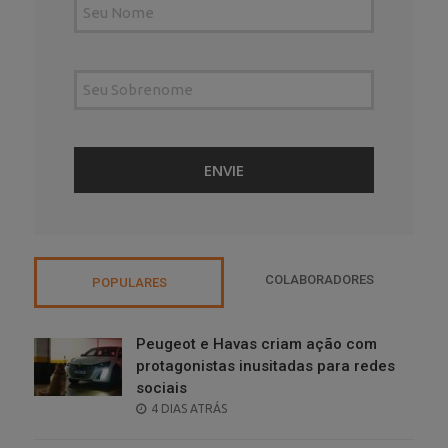
COLABORADORES
POPULARES
Peugeot e Havas criam ação com
protagonistas inusitadas para redes
sociais
POSTED
4 DIAS ATRÁS
ON