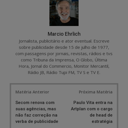
e
t
Marcio Ehrlich
Jornalista, publicitário e ator eventual. Escreve
sobre publicidade desde 15 de julho de 1977,
com passagens por jornais, revistas, rádios e tvs
como Tribuna da Imprensa, O Globo, Última
Hora, Jornal do Commercio, Monitor Mercantil,
Rádio JB, Rádio Tupi FM, TV S e TV E.
Post
Matéria Anterior
Próxima Matéria
navigation
Secom renova com
Paulo Vita entra na
suas agências, mas
Artplan com o cargo
não faz correção na
de head de
verba de publicidade
estratégia