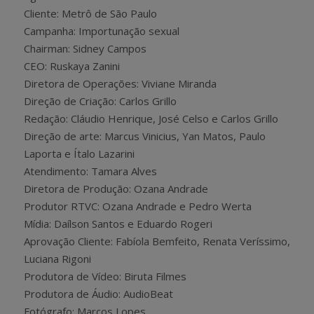
Cliente: Metrô de São Paulo
Campanha: Importunação sexual
Chairman: Sidney Campos
CEO: Ruskaya Zanini
Diretora de Operações: Viviane Miranda
Direção de Criação: Carlos Grillo
Redação: Cláudio Henrique, José Celso e Carlos Grillo
Direção de arte: Marcus Vinicius, Yan Matos, Paulo
Laporta e Ítalo Lazarini
Atendimento: Tamara Alves
Diretora de Produção: Ozana Andrade
Produtor RTVC: Ozana Andrade e Pedro Werta
Mídia: Daílson Santos e Eduardo Rogeri
Aprovação Cliente: Fabíola Bemfeito, Renata Veríssimo,
Luciana Rigoni
Produtora de Vídeo: Biruta Filmes
Produtora de Áudio: AudioBeat
Fotógrafo: Marcos Lopes