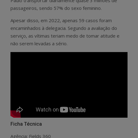
Paulo transportar diariamente quase 3 milhões de
passageiros, sendo 57% do sexo feminino.
Apesar disso, em 2022, apenas 59 casos foram
encaminhados à delegacia. Segundo a avaliação do
serviço, as vítimas teriam medo de tomar atitude e
não serem levadas a sério.
Ficha Técnica
Agência: Fields 360