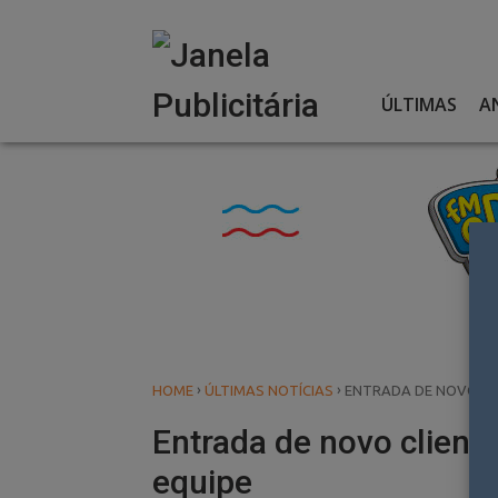
Skip
to
content
ÚLTIMAS
A
›
›
HOME
ÚLTIMAS NOTÍCIAS
ENTRADA DE NOVO CLI
Entrada de novo cliente
equipe