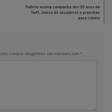
DeBrito assina campanha dos 35 anos da
Taiff, marca de secadores e pranchas
para cabelo
cado.
Campos obrigatórios são marcados com
*