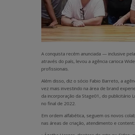
A conquista recém anunciada — inclusive pel
através do país, levou a agência carioca Wid
profissionais.
Além disso, diz o sócio Fabio Barreto, a agên
vez mais investindo na área de brand experie
da incorporação da Stage01, do publicitário L
no final de 2022.
Em ordem alfabética, seguem os novos cola
nas áreas de criação, atendimento e content: