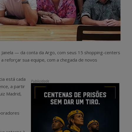
a Janela — da conta da Argo, com seus 15 shopping-centers
e a reforçar sua equipe, com a chegada de novos
cia está cada
Publicidade
nce, a partir
uiz Madrid,
boradores