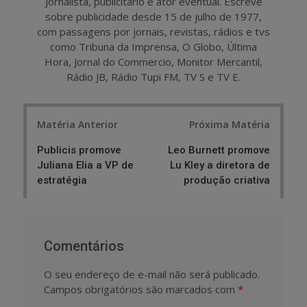
Jornalista, publicitário e ator eventual. Escreve
sobre publicidade desde 15 de julho de 1977,
com passagens por jornais, revistas, rádios e tvs
como Tribuna da Imprensa, O Globo, Última
Hora, Jornal do Commercio, Monitor Mercantil,
Rádio JB, Rádio Tupi FM, TV S e TV E.
Post
Matéria Anterior
Próxima Matéria
navigation
Publicis promove
Leo Burnett promove
Juliana Elia a VP de
Lu Kley a diretora de
estratégia
produção criativa
Comentários
O seu endereço de e-mail não será publicado.
Campos obrigatórios são marcados com
*