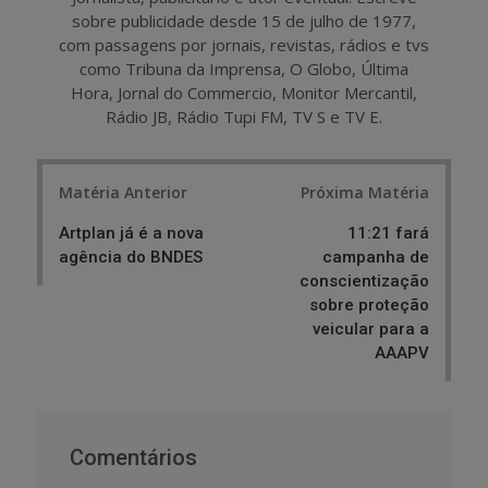
sobre publicidade desde 15 de julho de 1977,
com passagens por jornais, revistas, rádios e tvs
como Tribuna da Imprensa, O Globo, Última
Hora, Jornal do Commercio, Monitor Mercantil,
Rádio JB, Rádio Tupi FM, TV S e TV E.
Post
Matéria Anterior
Próxima Matéria
navigation
Artplan já é a nova
11:21 fará
agência do BNDES
campanha de
conscientização
sobre proteção
veicular para a
AAAPV
Comentários