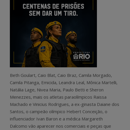
Beth Goulart, Caio Blat, Caio Braz, Camila Morgado,
Camila Pitanga, Emicida, Leandra Leal, Mônica Martelli,
Natália Lage, Nivea Maria, Paulo Betti e Sheron
Menezzes, mais os atletas paraolímpicos Raissa
Machado e Vinicius Rodrigues, a ex-ginasta Daiane dos
Santos, o campeão olímpico Hebert Conceição, o
influenciador Ivan Baron e a médica Margareth
Dalcomo vão aparecer nos comerciais e peças que