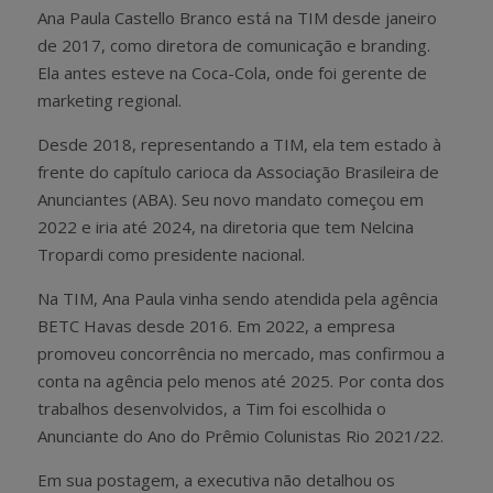
Ana Paula Castello Branco está na TIM desde janeiro
de 2017, como diretora de comunicação e branding.
Ela antes esteve na Coca-Cola, onde foi gerente de
marketing regional.
Desde 2018, representando a TIM, ela tem estado à
frente do capítulo carioca da Associação Brasileira de
Anunciantes (ABA). Seu novo mandato começou em
2022 e iria até 2024, na diretoria que tem Nelcina
Tropardi como presidente nacional.
Na TIM, Ana Paula vinha sendo atendida pela agência
BETC Havas desde 2016. Em 2022, a empresa
promoveu concorrência no mercado, mas confirmou a
conta na agência pelo menos até 2025. Por conta dos
trabalhos desenvolvidos, a Tim foi escolhida o
Anunciante do Ano do Prêmio Colunistas Rio 2021/22.
Em sua postagem, a executiva não detalhou os