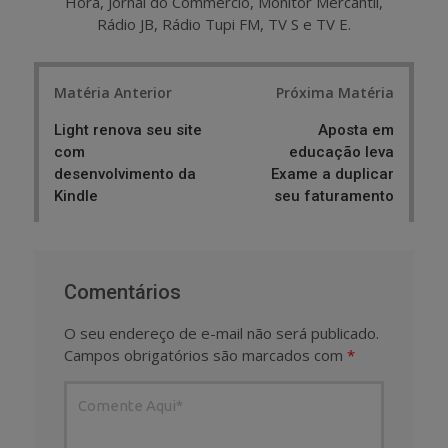
Hora, Jornal do Commercio, Monitor Mercantil,
Rádio JB, Rádio Tupi FM, TV S e TV E.
Post
Matéria Anterior
Próxima Matéria
navigation
Light renova seu site
Aposta em
com
educação leva
desenvolvimento da
Exame a duplicar
Kindle
seu faturamento
Comentários
O seu endereço de e-mail não será publicado.
Campos obrigatórios são marcados com
*