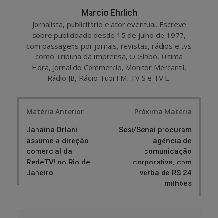
Marcio Ehrlich
Jornalista, publicitário e ator eventual. Escreve
sobre publicidade desde 15 de julho de 1977,
com passagens por jornais, revistas, rádios e tvs
como Tribuna da Imprensa, O Globo, Última
Hora, Jornal do Commercio, Monitor Mercantil,
Rádio JB, Rádio Tupi FM, TV S e TV E.
Post
Matéria Anterior
Próxima Matéria
navigation
Janaina Orlani
Sesi/Senai procuram
assume a direção
agência de
comercial da
comunicação
RedeTV! no Rio de
corporativa, com
Janeiro
verba de R$ 24
milhões