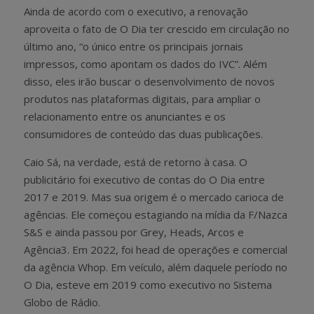
Ainda de acordo com o executivo, a renovação
aproveita o fato de O Dia ter crescido em circulação no
último ano, “o único entre os principais jornais
impressos, como apontam os dados do IVC”. Além
disso, eles irão buscar o desenvolvimento de novos
produtos nas plataformas digitais, para ampliar o
relacionamento entre os anunciantes e os
consumidores de conteúdo das duas publicações.
Caio Sá, na verdade, está de retorno à casa. O
publicitário foi executivo de contas do O Dia entre
2017 e 2019. Mas sua origem é o mercado carioca de
agências. Ele começou estagiando na mídia da F/Nazca
S&S e ainda passou por Grey, Heads, Arcos e
Agência3. Em 2022, foi head de operações e comercial
da agência Whop. Em veículo, além daquele período no
O Dia, esteve em 2019 como executivo no Sistema
Globo de Rádio.