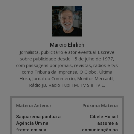
r
e
e
t
Marcio Ehrlich
Jornalista, publicitário e ator eventual. Escreve
sobre publicidade desde 15 de julho de 1977,
com passagens por jornais, revistas, rádios e tvs
como Tribuna da Imprensa, O Globo, Última
Hora, Jornal do Commercio, Monitor Mercantil,
Rádio JB, Rádio Tupi FM, TV S e TV E.
Post
Matéria Anterior
Próxima Matéria
navigation
Saquarema pontua a
Cibele Hoisel
Agência Um na
assume a
frente em sua
comunicação na