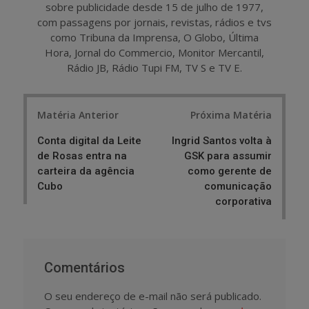
sobre publicidade desde 15 de julho de 1977,
com passagens por jornais, revistas, rádios e tvs
como Tribuna da Imprensa, O Globo, Última
Hora, Jornal do Commercio, Monitor Mercantil,
Rádio JB, Rádio Tupi FM, TV S e TV E.
Post
Matéria Anterior
Próxima Matéria
navigation
Conta digital da Leite
Ingrid Santos volta à
de Rosas entra na
GSK para assumir
carteira da agência
como gerente de
Cubo
comunicação
corporativa
Comentários
O seu endereço de e-mail não será publicado.