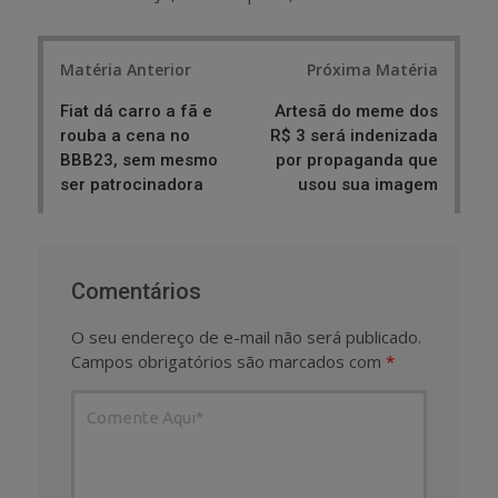
Post
Matéria Anterior
Próxima Matéria
navigation
Fiat dá carro a fã e
Artesã do meme dos
rouba a cena no
R$ 3 será indenizada
BBB23, sem mesmo
por propaganda que
ser patrocinadora
usou sua imagem
Comentários
O seu endereço de e-mail não será publicado.
Campos obrigatórios são marcados com
*