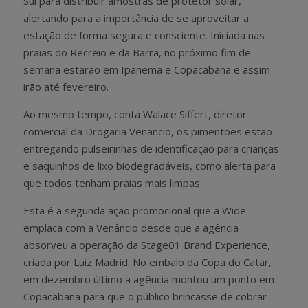
Sul para distribuir amostras de protetor solar,
alertando para a importância de se aproveitar a
estação de forma segura e consciente. Iniciada nas
praias do Recreio e da Barra, no próximo fim de
semana estarão em Ipanema e Copacabana e assim
irão até fevereiro.
Ao mesmo tempo, conta Walace Siffert, diretor
comercial da Drogaria Venancio, os pimentões estão
entregando pulseirinhas de identificação para crianças
e saquinhos de lixo biodegradáveis, como alerta para
que todos tenham praias mais limpas.
Esta é a segunda ação promocional que a Wide
emplaca com a Venâncio desde que a agência
absorveu a operação da Stage01 Brand Experience,
criada por Luiz Madrid. No embalo da Copa do Catar,
em dezembro último a agência montou um ponto em
Copacabana para que o público brincasse de cobrar