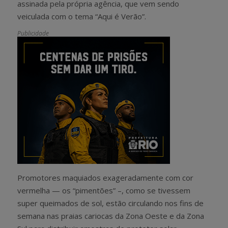
assinada pela própria agência, que vem sendo
veiculada com o tema “Aqui é Verão”.
Publicidade
Promotores maquiados exageradamente com cor
vermelha — os “pimentões” –, como se tivessem
super queimados de sol, estão circulando nos fins de
semana nas praias cariocas da Zona Oeste e da Zona