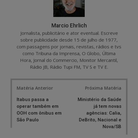
Marcio Ehrlich
Jornalista, publicitário e ator eventual. Escreve
sobre publicidade desde 15 de julho de 1977,
com passagens por jornais, revistas, rádios e tvs
como Tribuna da Imprensa, O Globo, Última
Hora, Jornal do Commercio, Monitor Mercantil,
Rádio JB, Rádio Tupi FM, TV S e TV E.
Post
Matéria Anterior
Próxima Matéria
navigation
Itabus passa a
Ministério da Saúde
operar também em
já tem novas
OOH com ônibus em
agências: Calia,
São Paulo
DeBrito, Nacional e
Nova/SB