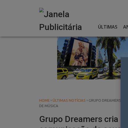
Skip
to
content
ÚLTIMAS
A
›
›
HOME
ÚLTIMAS NOTÍCIAS
GRUPO DREAMERS CRI
DE MÚSICA
Grupo Dreamers cria o 