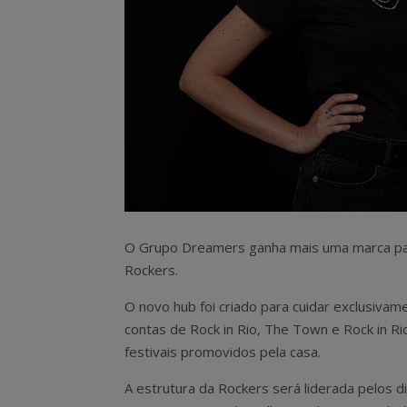
O Grupo Dreamers ganha mais uma marca para 
Rockers.
O novo hub foi criado para cuidar exclusivam
contas de Rock in Rio, The Town e Rock in Ri
festivais promovidos pela casa.
A estrutura da Rockers será liderada pelos d