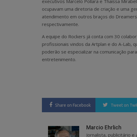
executivos Marcelo Pollara e Thaissa Mirabell
ocupavam uma diretoria de criação e uma ge
atendimento em outros braços do Dreamers
respectivamente.
A equipe do Rockers já conta com 30 colabo
profissionais vindos da Artplan e do A-Lab, 
poderão se especializar na comunicação para
entretenimento.
Share
on Facebook
Tweet
on Twi
Marcio Ehrlich
Jornalista, publicitário