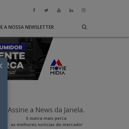
NE A NOSSA NEWSLETTER
×
Assine a News da Janela.
E nunca mais perca
as melhores notícias do mercado!