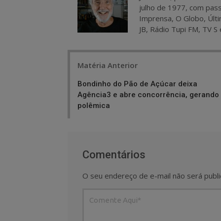
julho de 1977, com pass
Imprensa, O Globo, Últi
JB, Rádio Tupi FM, TV S 
Post
Matéria Anterior
navigation
Bondinho do Pão de Açúcar deixa
Agência3 e abre concorrência, gerando
polêmica
Comentários
O seu endereço de e-mail não será publi