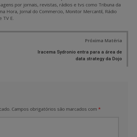
agens por jornais, revistas, rádios e tvs como Tribuna da
ma Hora, Jornal do Commercio, Monitor Mercantil, Rádio
e TV E.
Próxima Matéria
Iracema Sydronio entra para a área de
data strategy da Dojo
cado.
Campos obrigatórios são marcados com
*