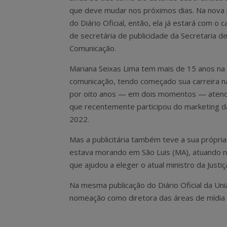
que deve mudar nos próximos dias. Na nova 
do Diário Oficial, então, ela já estará com o 
de secretária de publicidade da Secretaria d
Comunicação.
Mariana Seixas Lima tem mais de 15 anos na
comunicação, tendo começado sua carreira na
por oito anos — em dois momentos — atendime
que recentemente participou do marketing d
2022.
Mas a publicitária também teve a sua própria
estava morando em São Luis (MA), atuando na
que ajudou a eleger o atual ministro da Justi
Na mesma publicação do Diário Oficial da Uni
nomeação como diretora das áreas de mídia e