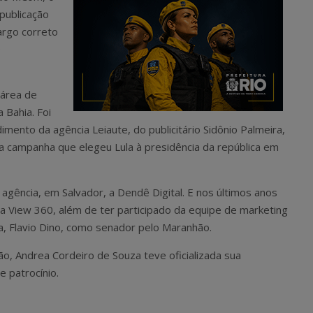
publicação
cargo correto
e
 área de
 Bahia. Foi
nto da agência Leiaute, do publicitário Sidônio Palmeira,
a campanha que elegeu Lula à presidência da república em
 agência, em Salvador, a Dendê Digital. E nos últimos anos
 View 360, além de ter participado da equipe de marketing
ça, Flavio Dino, como senador pelo Maranhão.
ão, Andrea Cordeiro de Souza teve oficializada sua
 patrocínio.