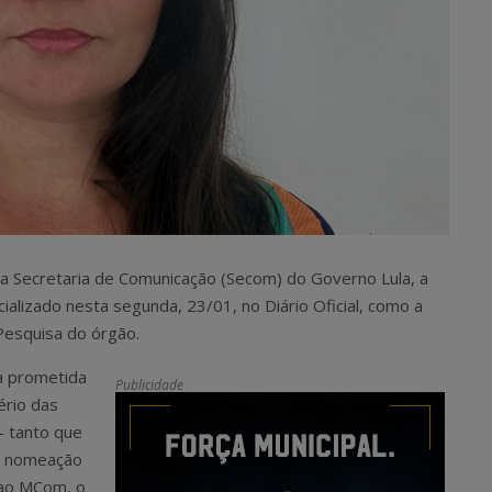
 da Secretaria de Comunicação (Secom) do Governo Lula, a
cializado nesta segunda, 23/01, no Diário Oficial, como a
Pesquisa do órgão.
a prometida
Publicidade
ério das
 tanto que
 a nomeação
 ao MCom, o