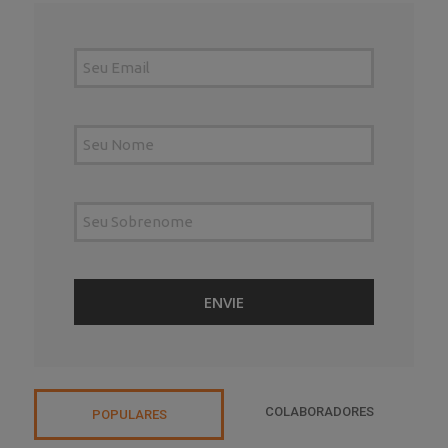
COLABORADORES
POPULARES