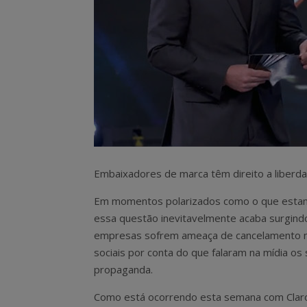
Embaixadores de marca têm direito a liberd
Em momentos polarizados como o que esta
essa questão inevitavelmente acaba surgin
empresas sofrem ameaça de cancelamento 
sociais por conta do que falaram na mídia os
propaganda.
Como está ocorrendo esta semana com Clar