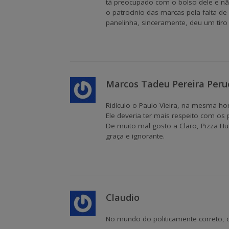
tá preocupado com o bolso dele e não
o patrocínio das marcas pela falta d
panelinha, sinceramente, deu um tiro
Marcos Tadeu Pereira Peru
Ridículo o Paulo Vieira, na mesma ho
Ele deveria ter mais respeito com os 
De muito mal gosto a Claro, Pizza H
graça e ignorante.
Claudio
No mundo do politicamente correto, q