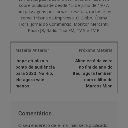
sobre publicidade desde 15 de julho de 1977,
com passagens por jornais, revistas, rádios e tvs
como Tribuna da Imprensa, O Globo, Última
Hora, Jornal do Commercio, Monitor Mercantil,
Rádio JB, Rádio Tupi FM, TV S e TV E.
Post
Matéria Anterior
Próxima Matéria
navigation
Ibope atualiza o
Alice está de volta
ponto de audiência
no fim de ano do
para 2023. No Rio,
Itaú, agora também
ele agora vale
com o filho de
menos
Marcos Mion
Comentários
O seu endereço de e-mail não será publicado.