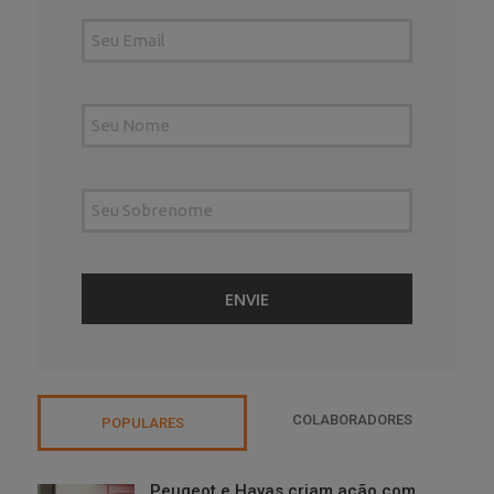
COLABORADORES
POPULARES
Peugeot e Havas criam ação com