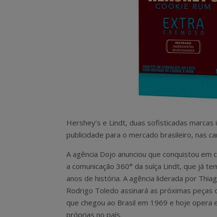
Hershey’s e Lindt, duas sofisticadas marcas
publicidade para o mercado brasileiro, nas c
A agência Dojo anunciou que conquistou em 
a comunicação 360° da suíça Lindt, que já te
anos de história. A agência liderada por Thia
Rodrigo Toledo assinará as próximas peças 
que chegou ao Brasil em 1969 e hoje opera 
próprias no país.