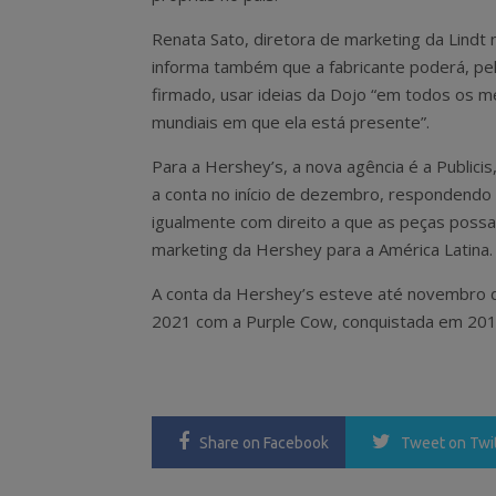
Renata Sato, diretora de marketing da Lindt n
informa também que a fabricante poderá, pe
firmado, usar ideias da Dojo “em todos os 
mundiais em que ela está presente”.
Para a Hershey’s, a nova agência é a Publici
a conta no início de dezembro, respondend
igualmente com direito a que as peças possa
marketing da Hershey para a América Latina.
A conta da Hershey’s esteve até novembro d
2021 com a Purple Cow, conquistada em 201
Share
on Facebook
Tweet
on Twi