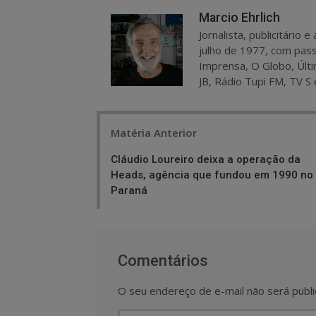
Marcio Ehrlich
Jornalista, publicitário
julho de 1977, com pass
Imprensa, O Globo, Últi
JB, Rádio Tupi FM, TV S 
Post
Matéria Anterior
navigation
Cláudio Loureiro deixa a operação da
Heads, agência que fundou em 1990 no
Paraná
Comentários
O seu endereço de e-mail não será publi