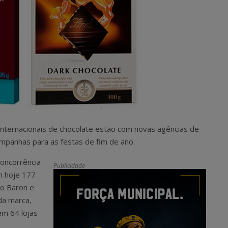
 internacionais de chocolate estão com novas agências de
ampanhas para as festas de fim de ano.
concorrência
Publicidade
m hoje 177
go Baron e
da marca,
em 64 lojas