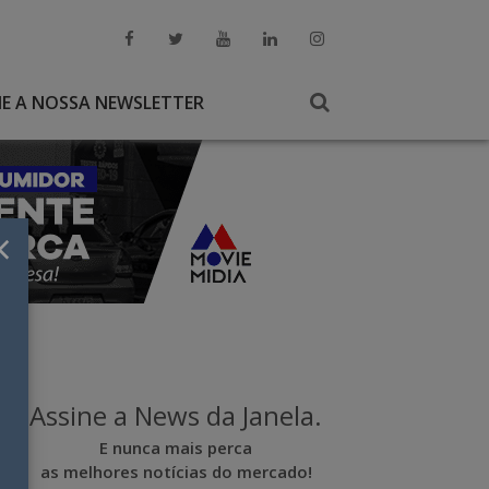
NE A NOSSA NEWSLETTER
×
Assine a News da Janela.
E nunca mais perca
as melhores notícias do mercado!