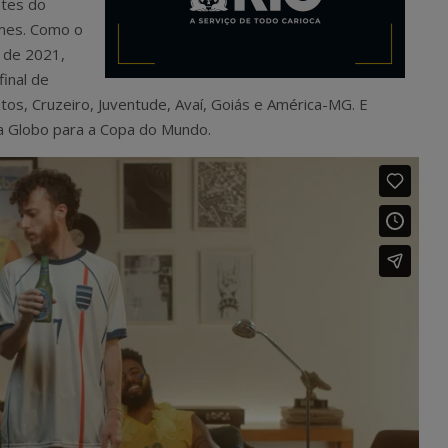
ntes do
imes. Como o
 de 2021,
final de
s, Cruzeiro, Juventude, Avaí, Goiás e América-MG. E
a Globo para a Copa do Mundo.