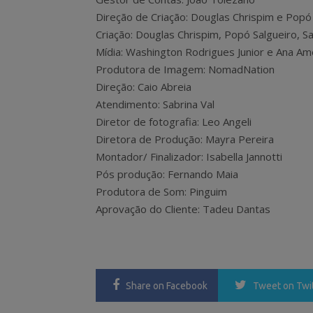
Direção de Criação: Douglas Chrispim e Popó
Criação: Douglas Chrispim, Popó Salgueiro, S
Mídia: Washington Rodrigues Junior e Ana Amé
Produtora de Imagem: NomadNation
Direção: Caio Abreia
Atendimento: Sabrina Val
Diretor de fotografia: Leo Angeli
Diretora de Produção: Mayra Pereira
Montador/ Finalizador: Isabella Jannotti
Pós produção: Fernando Maia
Produtora de Som: Pinguim
Aprovação do Cliente: Tadeu Dantas
Share
on Facebook
Tweet
on Twi