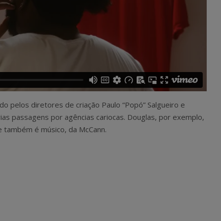
 pelos diretores de criação Paulo “Popó” Salgueiro e
ias passagens por agências cariocas. Douglas, por exemplo,
ue também é músico, da McCann.