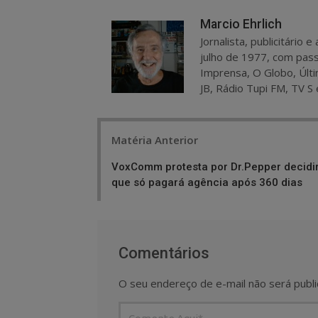
Marcio Ehrlich
Jornalista, publicitário
julho de 1977, com pass
Imprensa, O Globo, Últi
JB, Rádio Tupi FM, TV S 
Post
Matéria Anterior
navigation
VoxComm protesta por Dr.Pepper decidi
que só pagará agência após 360 dias
Comentários
O seu endereço de e-mail não será publi