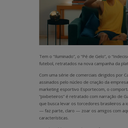
Tem o “Iluminado”, o “Pé de Gelo”, o “Indeci
futebol, retratados na nova campanha da pla
Com uma série de comerciais dirigidos por Ca
assinados pelo núcleo de criação da empres
marketing esportivo Esportecom, o compor
“pixbeteiros” é retratado com narração de G
que busca levar os torcedores brasileiros a id
— faz parte, claro — zoar os amigos com aq
características.