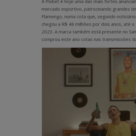
A Pixbet é hoje uma das mais fortes anuncia
mercado esportivo, patrocinando grandes t
Flamengo, numa cota que, segundo noticiário
chegou a R$ 48 milhões por dois anos, até o 
2023. A marca também está presente no Santo
comprou este ano cotas nas transmissões d