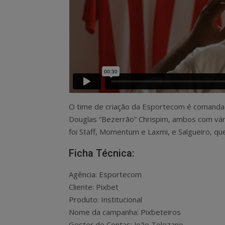
O time de criação da Esportecom é comandado
Douglas “Bezerrão” Chrispim, ambos com vár
foi Staff, Momentum e Laxmi, e Salgueiro, q
Ficha Técnica:
Agência: Esportecom
Cliente: Pixbet
Produto: Institucional
Nome da campanha: Pixbeteiros
Gestor de Contas: João Tolezano