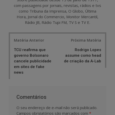
com passagens por jornais, revistas, rádios e tvs
como Tribuna da Imprensa, O Globo, Última
Hora, Jornal do Commercio, Monitor Mercantil,
Rádio JB, Rádio Tupi FM, TV S e TV E.
Post
Matéria Anterior
Próxima Matéria
navigation
TCU reafirma que
Rodrigo Lopes
governo Bolsonaro
assume como head
cancele publicidade
de criação da A-Lab
em sites de fake
news
Comentários
O seu endereço de e-mail não será publicado.
Campos obrigatórios são marcados com
*