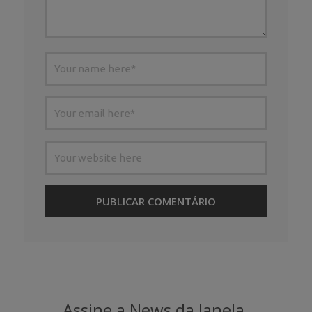
Assine a News da Janela.