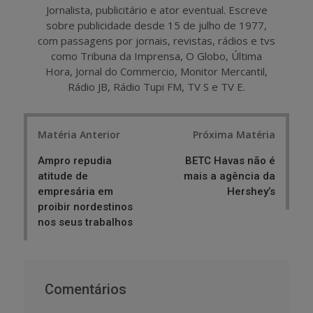
Jornalista, publicitário e ator eventual. Escreve
sobre publicidade desde 15 de julho de 1977,
com passagens por jornais, revistas, rádios e tvs
como Tribuna da Imprensa, O Globo, Última
Hora, Jornal do Commercio, Monitor Mercantil,
Rádio JB, Rádio Tupi FM, TV S e TV E.
Post
Matéria Anterior
Próxima Matéria
navigation
Ampro repudia
BETC Havas não é
atitude de
mais a agência da
empresária em
Hershey’s
proibir nordestinos
nos seus trabalhos
Comentários