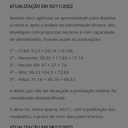
ATUALIZAÇÃO EM 30/11/2022
Apenas cinco agências se apresentaram para disputar
a conta e, após a análise da subcomissão técnica, dos
envelopes com propostas técnicas e com capacidade
de atendimento, ficaram assim as pontuações:
1º – CC&P: 62,5 + 35,16 = 97,66
2º – Noroeste: 59,33 + 17,83 = 77,16
3º – Versão BR: 47 + 27 = 74
4º – Rino: 38,33 +34,5 = 72,83
5º – Arkus: 31,16 + 38,16 = 69,32
A Arkus, por não ter alcançado a pontuação mínima, foi
considerada desclassificada.
E abriu-se, nesta quarta, 30/11, com a publicação dos
resultados, o prazo de cinco dias para recursos.
ATUALIZAÇÃO EM 08/12/2022