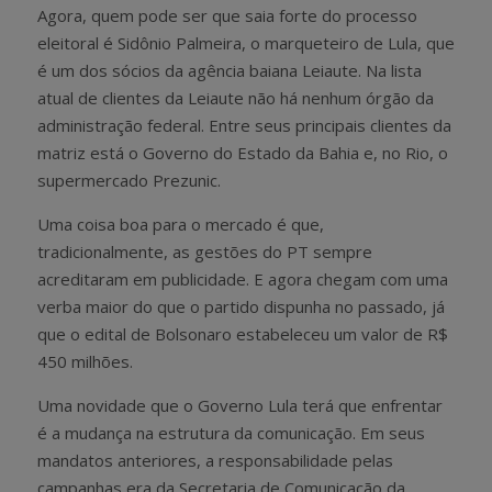
Agora, quem pode ser que saia forte do processo
eleitoral é Sidônio Palmeira, o marqueteiro de Lula, que
é um dos sócios da agência baiana Leiaute. Na lista
atual de clientes da Leiaute não há nenhum órgão da
administração federal. Entre seus principais clientes da
matriz está o Governo do Estado da Bahia e, no Rio, o
supermercado Prezunic.
Uma coisa boa para o mercado é que,
tradicionalmente, as gestões do PT sempre
acreditaram em publicidade. E agora chegam com uma
verba maior do que o partido dispunha no passado, já
que o edital de Bolsonaro estabeleceu um valor de R$
450 milhões.
Uma novidade que o Governo Lula terá que enfrentar
é a mudança na estrutura da comunicação. Em seus
mandatos anteriores, a responsabilidade pelas
campanhas era da Secretaria de Comunicação da