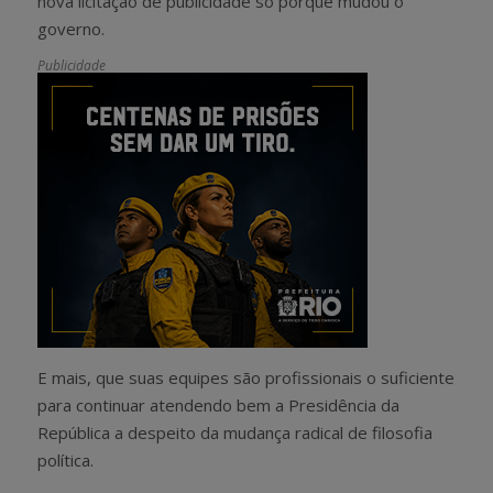
nova licitação de publicidade só porque mudou o
governo.
Publicidade
E mais, que suas equipes são profissionais o suficiente
para continuar atendendo bem a Presidência da
República a despeito da mudança radical de filosofia
política.