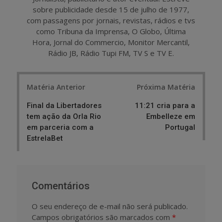
sobre publicidade desde 15 de julho de 1977,
com passagens por jornais, revistas, rádios e tvs
como Tribuna da Imprensa, O Globo, Última
Hora, Jornal do Commercio, Monitor Mercantil,
Rádio JB, Rádio Tupi FM, TV S e TV E.
Post
Matéria Anterior
Próxima Matéria
navigation
Final da Libertadores
11:21 cria para a
tem ação da Orla Rio
Embelleze em
em parceria com a
Portugal
EstrelaBet
Comentários
O seu endereço de e-mail não será publicado.
Campos obrigatórios são marcados com
*