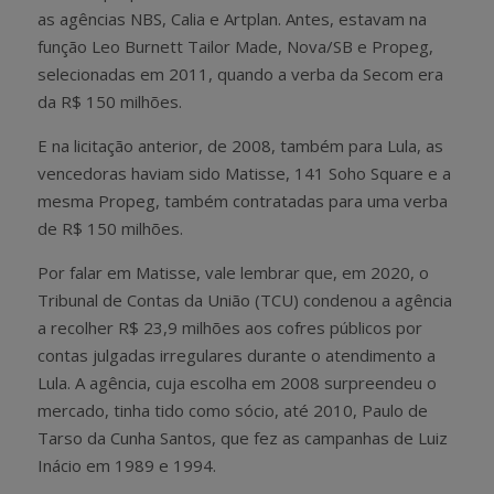
as agências NBS, Calia e Artplan. Antes, estavam na
função Leo Burnett Tailor Made, Nova/SB e Propeg,
selecionadas em 2011, quando a verba da Secom era
da R$ 150 milhões.
E na licitação anterior, de 2008, também para Lula, as
vencedoras haviam sido Matisse, 141 Soho Square e a
mesma Propeg, também contratadas para uma verba
de R$ 150 milhões.
Por falar em Matisse, vale lembrar que, em 2020, o
Tribunal de Contas da União (TCU) condenou a agência
a recolher R$ 23,9 milhões aos cofres públicos por
contas julgadas irregulares durante o atendimento a
Lula. A agência, cuja escolha em 2008 surpreendeu o
mercado, tinha tido como sócio, até 2010, Paulo de
Tarso da Cunha Santos, que fez as campanhas de Luiz
Inácio em 1989 e 1994.