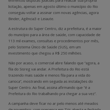
enfrentou disputas judiciais para realizar sua própria
licitação, apenas em agosto último o município do Rio
conseguiu voltar a assinar com novas agências, agora
Binder, Agência3 e Leiaute.
A estrutura do Super Centro, diz a prefeitura, é a maior
do município para a área de saúde, com capacidade de
113 mil exames, consultas e procedimentos por mês,
pelo Sistema Único de Saúde (SUS), em um
investimento que chegou a R$ 250 milhões.
Não por acaso, o comercial abre falando que “agora, a
fila do Sisreg vai andar. A Prefeitura do Rio está
trazendo mais saúde e menos fila para a vida do
carioca”, mostrando em seguida as instalações do
Super Centro. Ao final, assina afirmando que “é a
Prefeitura do Rio trabalhando pra chegar a sua vez”.
A campanha deve ficar no ar pelo menos até meados
de novembro, com presença em TVs aberta e fechada,