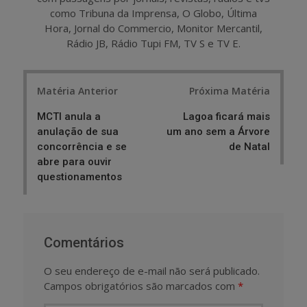
como Tribuna da Imprensa, O Globo, Última
Hora, Jornal do Commercio, Monitor Mercantil,
Rádio JB, Rádio Tupi FM, TV S e TV E.
Post
Matéria Anterior
Próxima Matéria
navigation
MCTI anula a
Lagoa ficará mais
anulação de sua
um ano sem a Árvore
concorrência e se
de Natal
abre para ouvir
questionamentos
Comentários
O seu endereço de e-mail não será publicado.
Campos obrigatórios são marcados com
*