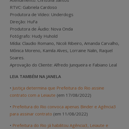
Atendimento: Christina Santos
RTVC: Gabriela Cardoso
Produtora de Vídeo: Underdogs
Direção: HuFa
Produtora de Áudio: Nova Onda
Fotógrafo: Hudy Huhold
Mídia: Claudio Romano, Nicoli Ribeiro, Amanda Carvalho,
Mônica Moreno, Kamila Alves, Lorraine Nalin, Raquel
Soares.
Aprovação do Cliente: Alfredo Junqueira e Fabiano Leal
LEIA TAMBÉM NA JANELA
•
Justiça determina que Prefeitura do Rio assine
contrato com a Leiaute
(em 17/08/2022)
•
Prefeitura do Rio convoca apenas Binder e Agência3
para assinar contrato
(em 11/08/2022)
•
Prefeitura do Rio já habilitou Agência3, Leiaute e