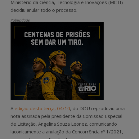
Ministério da Ciência, Tecnologia e Inovações (MCTI)
decidiu anular todo o processo.
Publicidade
A
edição desta terça, 04/10
, do DOU reproduziu uma
nota assinada pela presidente da Comissão Especial
de Licitação, Angelina Souza Leonez, comunicando
laconicamente a anulação da Concorrência nº 1/2021,