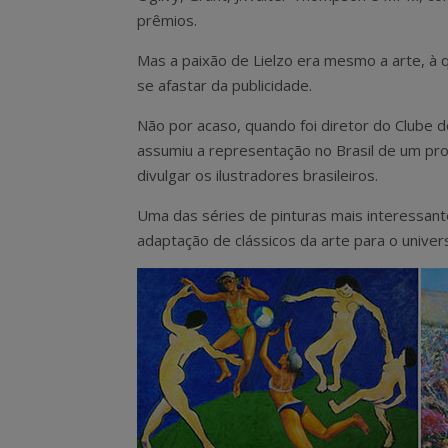
prêmios.
Mas a paixão de Lielzo era mesmo a arte, à 
se afastar da publicidade.
Não por acaso, quando foi diretor do Clube d
assumiu a representação no Brasil de um proj
divulgar os ilustradores brasileiros.
Uma das séries de pinturas mais interessante
adaptação de clássicos da arte para o univers