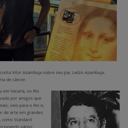
, conta Vitor Azambuja sobre seu pai, Lielzo Azambuja,
ima de câncer.
 em Vacaria, no Rio
tivado por amigos que
ais, veio para o Rio e,
or de arte em grandes
, como Standard
ecionando vários