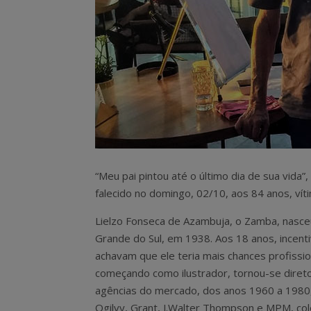
“Meu pai pintou até o último dia de sua vida”
falecido no domingo, 02/10, aos 84 anos, vít
Lielzo Fonseca de Azambuja, o Zamba, nasceu
Grande do Sul, em 1938. Aos 18 anos, incen
achavam que ele teria mais chances profission
começando como ilustrador, tornou-se diret
agências do mercado, dos anos 1960 a 1980
Ogilvy, Grant, J.Walter Thompson e MPM, col