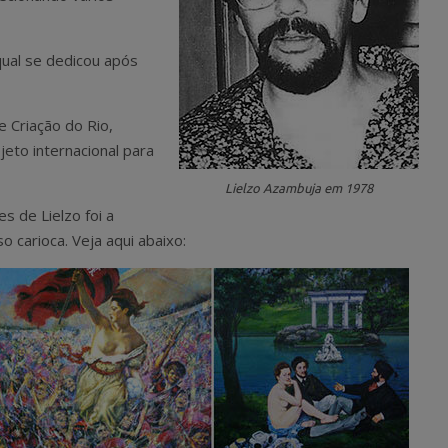
qual se dedicou após
e Criação do Rio,
eto internacional para
Lielzo Azambuja em 1978
s de Lielzo foi a
o carioca. Veja aqui abaixo: