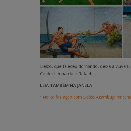
Lielzo, que faleceu dormindo, deixa a viúva E
Cecile, Leonardo e Rafael.
LEIA TAMBÉM NA JANELA
•
Nolita faz ação com Lielzo Azambuja pintan