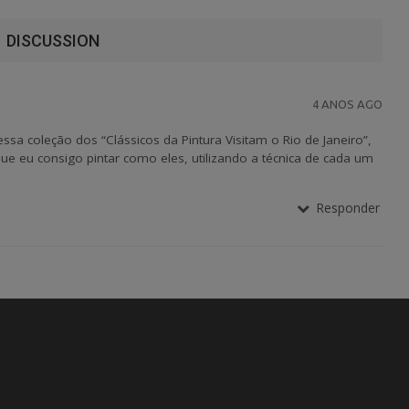
DISCUSSION
4 ANOS AGO
 essa coleção dos “Clássicos da Pintura Visitam o Rio de Janeiro”,
e eu consigo pintar como eles, utilizando a técnica de cada um
Responder