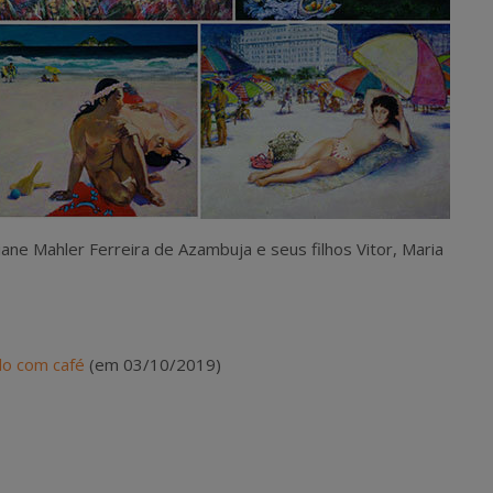
liane Mahler Fer
reira de Azambuja e seus filhos Vitor, Maria
do com café
(em 03/10/2019)