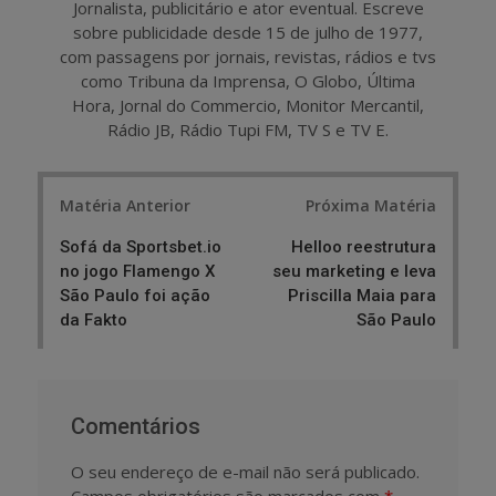
Jornalista, publicitário e ator eventual. Escreve
sobre publicidade desde 15 de julho de 1977,
com passagens por jornais, revistas, rádios e tvs
como Tribuna da Imprensa, O Globo, Última
Hora, Jornal do Commercio, Monitor Mercantil,
Rádio JB, Rádio Tupi FM, TV S e TV E.
Post
Matéria Anterior
Próxima Matéria
navigation
Sofá da Sportsbet.io
Helloo reestrutura
no jogo Flamengo X
seu marketing e leva
São Paulo foi ação
Priscilla Maia para
da Fakto
São Paulo
Comentários
O seu endereço de e-mail não será publicado.