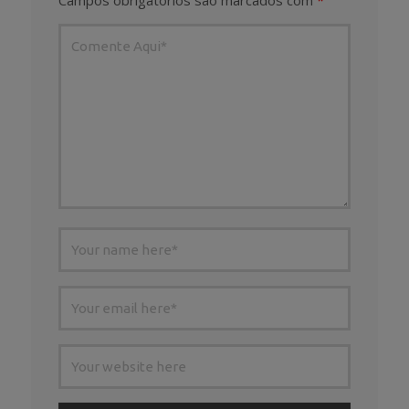
Campos obrigatórios são marcados com
*