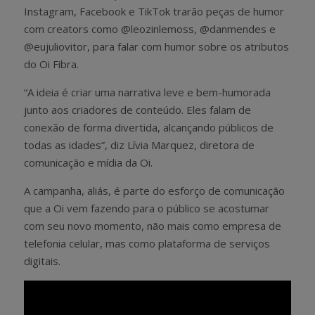
Instagram, Facebook e TikTok trarão peças de humor
com creators como @leozinlemoss, @danmendes e
@eujuliovitor, para falar com humor sobre os atributos
do Oi Fibra.
“A ideia é criar uma narrativa leve e bem-humorada
junto aos criadores de conteúdo. Eles falam de
conexão de forma divertida, alcançando públicos de
todas as idades”, diz Lívia Marquez, diretora de
comunicação e mídia da Oi.
A campanha, aliás, é parte do esforço de comunicação
que a Oi vem fazendo para o público se acostumar
com seu novo momento, não mais como empresa de
telefonia celular, mas como plataforma de serviços
digitais.