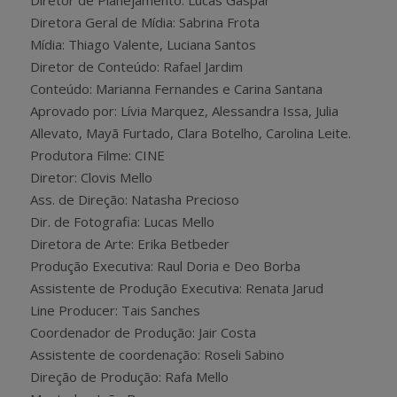
Diretor de Planejamento: Lucas Gaspar
Diretora Geral de Mídia: Sabrina Frota
Mídia: Thiago Valente, Luciana Santos
Diretor de Conteúdo: Rafael Jardim
Conteúdo: Marianna Fernandes e Carina Santana
Aprovado por: Lívia Marquez, Alessandra Issa, Julia
Allevato, Mayã Furtado, Clara Botelho, Carolina Leite.
Produtora Filme: CINE
Diretor: Clovis Mello
Ass. de Direção: Natasha Precioso
Dir. de Fotografia: Lucas Mello
Diretora de Arte: Erika Betbeder
Produção Executiva: Raul Doria e Deo Borba
Assistente de Produção Executiva: Renata Jarud
Line Producer: Tais Sanches
Coordenador de Produção: Jair Costa
Assistente de coordenação: Roseli Sabino
Direção de Produção: Rafa Mello